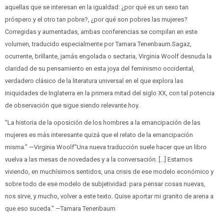
aquellas que se interesan en la igualdad: ¿por qué es un sexo tan
próspero y el otro tan pobre?, ¿por qué son pobres las mujeres?
Corregidas y aumentadas, ambas conferencias se compilan en este
volumen, traducido especialmente por Tamara Tenenbaum.Sagaz,
ocurrente, brillante, jamás engolada o sectaria, Virginia Woolf desnuda la
claridad de su pensamiento en esta joya del feminismo occidental,
verdadero clásico de la literatura universal en el que explora las
iniquidades de Inglaterra en la primera mitad del siglo XX, con tal potencia
de observación que sigue siendo relevante hoy.
“La historia de la oposición de los hombres a la emancipación de las
mujeres es más interesante quizá que el relato de la emancipación
misma.” —Virginia Woolf“Una nueva traducción suele hacer que un libro
vuelva a las mesas de novedades y a la conversación. […] Estamos
viviendo, en muchísimos sentidos, una crisis de ese modelo económico y
sobre todo de ese modelo de subjetividad: para pensar cosas nuevas,
nos sirve, y mucho, volver a este texto. Quise aportar mi granito de arena a
que eso suceda.” —Tamara Tenenbaum