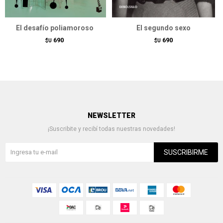
El desafío poliamoroso
El segundo sexo
690
690
$U
$U
NEWSLETTER
¡Suscribite y recibí todas nuestras novedades!
SUSCRIBIRME