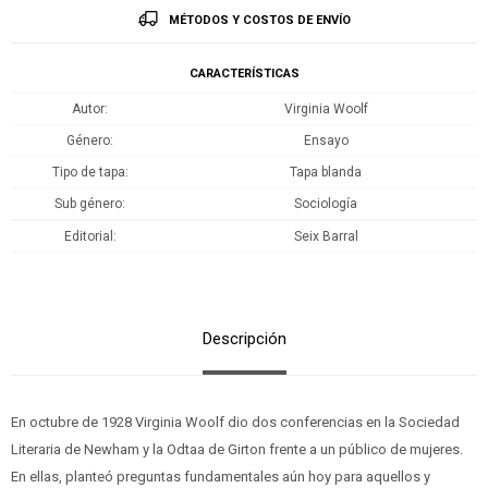
MÉTODOS Y COSTOS DE ENVÍO
CARACTERÍSTICAS
Autor
Virginia Woolf
Género
Ensayo
Tipo de tapa
Tapa blanda
Sub género
Sociología
Editorial
Seix Barral
Descripción
En octubre de 1928 Virginia Woolf dio dos conferencias en la Sociedad
Literaria de Newham y la Odtaa de Girton frente a un público de mujeres.
En ellas, planteó preguntas fundamentales aún hoy para aquellos y