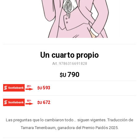
Un cuarto propio
9786316691828
790
$U
593
$U
672
$U
Las preguntas que lo cambiaron todo… siguen vigentes. Traducción de
Tamara Tenenbaum, ganadora del Premio Paidós 2025.