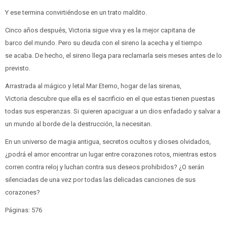
Y ese termina convirtiéndose en un trato maldito.
Cinco años después, Victoria sigue viva y es la mejor capitana de
barco del mundo. Pero su deuda con el sireno la acecha y el tiempo
se acaba. De hecho, el sireno llega para reclamarla seis meses antes de lo
previsto.
Arrastrada al mágico y letal Mar Eterno, hogar de las sirenas,
Victoria descubre que ella es el sacrificio en el que estas tienen puestas
todas sus esperanzas. Si quieren apaciguar a un dios enfadado y salvar a
un mundo al borde de la destrucción, la necesitan.
En un universo de magia antigua, secretos ocultos y dioses olvidados,
¿podrá el amor encontrar un lugar entre corazones rotos, mientras estos
corren contra reloj y luchan contra sus deseos prohibidos? ¿O serán
silenciadas de una vez por todas las delicadas canciones de sus
corazones?
Páginas: 576