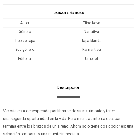
CARACTERÍSTICAS
Autor
Elise Kova
Género
Narrativa
Tipo de tapa
Tapa blanda
Sub género
Romántica
Editorial
Umbriel
Descripción
Victoria está desesperada por librarse de su matrimonio y tener
una segunda oportunidad en la vida. Pero mientras intenta escapar,
termina entre los brazos de un sireno. Ahora solo tiene dos opciones: una
salvación temporal o una muerte inmediata.