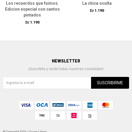
Los recuerdos que fuimos.
La chica oculta
Edicion especial con cantos
1.190
$U
pintados
1.190
$U
NEWSLETTER
¡Suscribite y recibí todas nuestras novedades!
SUSCRIBIRME
© Copyright 2026 / Grupo Libros