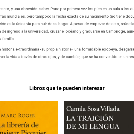
l canto, y una obsesión: saber. Pone por primera vez los pies en un aula a los d
ras mundiales, pero tampoco la fecha exacta de su nacimiento (no tiene doc
ón es la única vía para huir de su hogar. A pesar de empezar de cero, reúne l
 de ingreso a la universidad, cruzar el océano y graduarse en Cambridge, aun
 familia.
 historia extraordinaria -su propia historia-, una formidable epopeya, desgarr
ver la vida a través de otros ojos, y de cambiar, que se ha convertido en un res
Libros que te pueden interesar