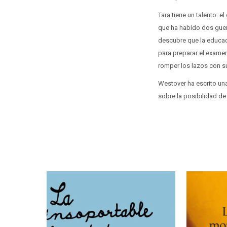
Tara tiene un talento: e
que ha habido dos guer
descubre que la educaci
para preparar el examen
romper los lazos con su
Westover ha escrito una
sobre la posibilidad de 