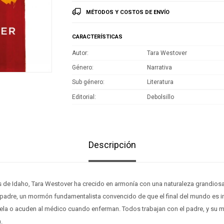
MÉTODOS Y COSTOS DE ENVÍO
CARACTERÍSTICAS
Autor
Tara Westover
Género
Narrativa
Sub género
Literatura
Editorial
Debolsillo
Descripción
 de Idaho, Tara Westover ha crecido en armonía con una naturaleza grandiosa
padre, un mormón fundamentalista convencido de que el final del mundo es in
ela o acuden al médico cuando enferman. Todos trabajan con el padre, y su m
.