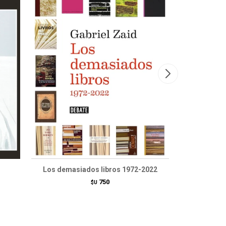
Los demasiados libros 1972-2022
750
$U