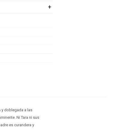
 y doblegada a las
minente. Ni Tara ni sus
adre es curandera y