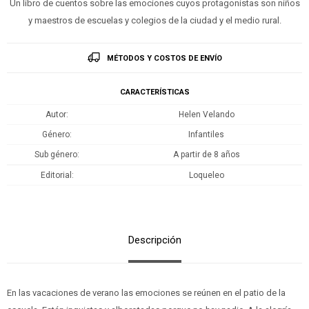
Un libro de cuentos sobre las emociones cuyos protagonistas son niños
y maestros de escuelas y colegios de la ciudad y el medio rural.
MÉTODOS Y COSTOS DE ENVÍO
CARACTERÍSTICAS
Autor
Helen Velando
Género
Infantiles
Sub género
A partir de 8 años
Editorial
Loqueleo
Descripción
En las vacaciones de verano las emociones se reúnen en el patio de la