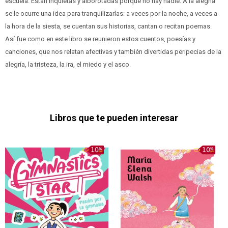
escuela. Están inquietas y alborotadas porque no hay nadie. A la alegría
se le ocurre una idea para tranquilizarlas: a veces por la noche, a veces a
la hora de la siesta, se cuentan sus historias, cantan o recitan poemas.
Así fue como en este libro se reunieron estos cuentos, poesías y
canciones, que nos relatan afectivas y también divertidas peripecias de la
alegría, la tristeza, la ira, el miedo y el asco.
Libros que te pueden interesar