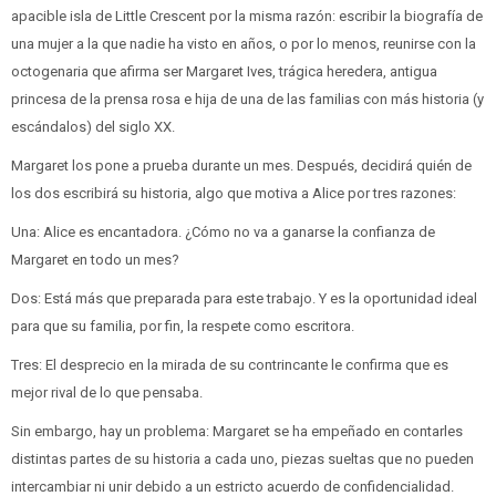
apacible isla de Little Crescent por la misma razón: escribir la biografía de
una mujer a la que nadie ha visto en años, o por lo menos, reunirse con la
octogenaria que afirma ser Margaret Ives, trágica heredera, antigua
princesa de la prensa rosa e hija de una de las familias con más historia (y
escándalos) del siglo XX.
Margaret los pone a prueba durante un mes. Después, decidirá quién de
los dos escribirá su historia, algo que motiva a Alice por tres razones:
Una: Alice es encantadora. ¿Cómo no va a ganarse la confianza de
Margaret en todo un mes?
Dos: Está más que preparada para este trabajo. Y es la oportunidad ideal
para que su familia, por fin, la respete como escritora.
Tres: El desprecio en la mirada de su contrincante le confirma que es
mejor rival de lo que pensaba.
Sin embargo, hay un problema: Margaret se ha empeñado en contarles
distintas partes de su historia a cada uno, piezas sueltas que no pueden
intercambiar ni unir debido a un estricto acuerdo de confidencialidad.