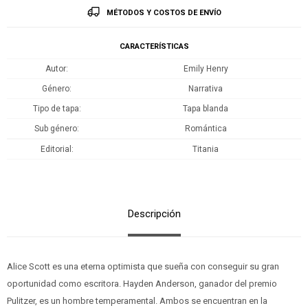
MÉTODOS Y COSTOS DE ENVÍO
CARACTERÍSTICAS
Autor
Emily Henry
Género
Narrativa
Tipo de tapa
Tapa blanda
Sub género
Romántica
Editorial
Titania
Descripción
Alice Scott es una eterna optimista que sueña con conseguir su gran
oportunidad como escritora. Hayden Anderson, ganador del premio
Pulitzer, es un hombre temperamental. Ambos se encuentran en la