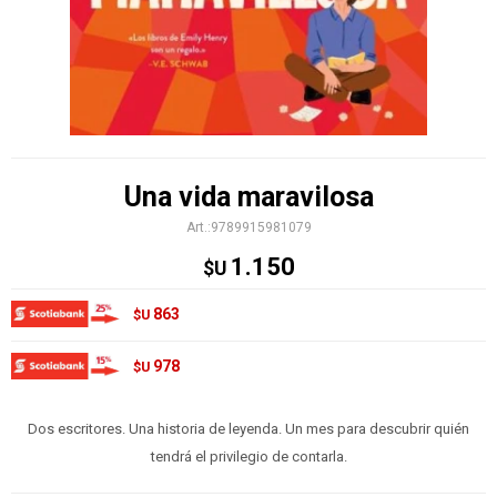
Una vida maravilosa
9789915981079
1.150
$U
863
$U
978
$U
Dos escritores. Una historia de leyenda. Un mes para descubrir quién
tendrá el privilegio de contarla.