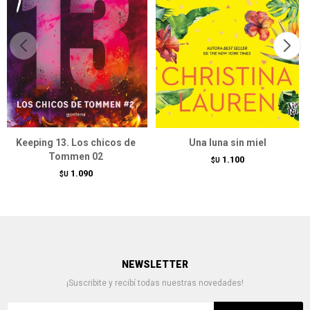
Keeping 13. Los chicos de
Una luna sin miel
Tommen 02
1.100
$U
1.090
$U
NEWSLETTER
¡Suscribite y recibí todas nuestras novedades!