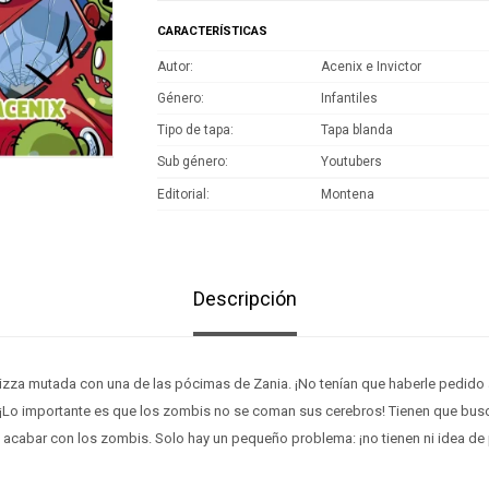
CARACTERÍSTICAS
Autor
Acenix e Invictor
Género
Infantiles
Tipo de tapa
Tapa blanda
Sub género
Youtubers
Editorial
Montena
Descripción
izza mutada con una de las pócimas de Zania. ¡No tenían que haberle pedid
 ¡Lo importante es que los zombis no se coman sus cerebros! Tienen que busc
, acabar con los zombis. Solo hay un pequeño problema: ¡no tienen ni idea d