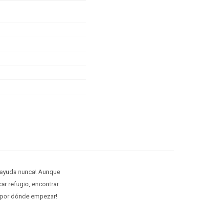
o ayuda nunca! Aunque
ar refugio, encontrar
e por dónde empezar!