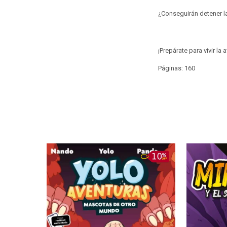
¿Conseguirán detener l
¡Prepárate para vivir la
Páginas: 160