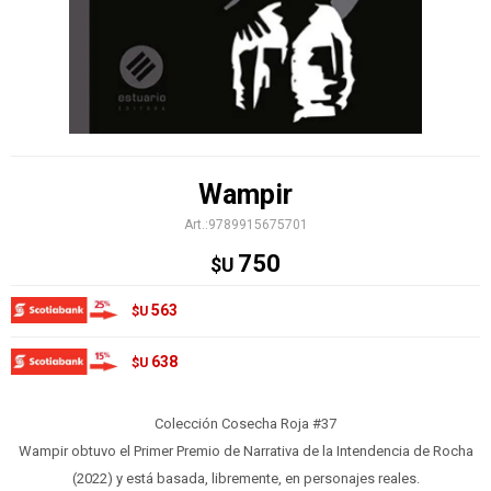
Wampir
9789915675701
750
$U
563
$U
638
$U
Colección Cosecha Roja #37
Wampir obtuvo el Primer Premio de Narrativa de la Intendencia de Rocha
(2022) y está basada, libremente, en personajes reales.