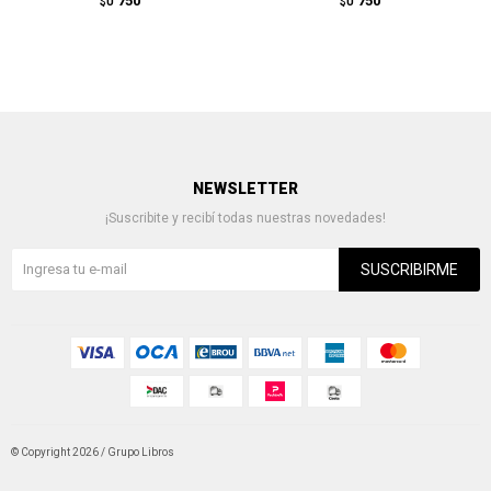
750
750
$U
$U
NEWSLETTER
¡Suscribite y recibí todas nuestras novedades!
SUSCRIBIRME
© Copyright 2026 / Grupo Libros