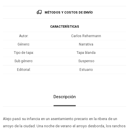
MÉTODOS Y COSTOS DE ENVÍO
CARACTERÍSTICAS
Autor
Carlos Rehermann
Género
Narrativa
Tipo de tapa
Tapa blanda
Sub género
Suspenso
Editorial
Estuario
Descripción
Alejo pasó su infancia en un asentamiento precario en la ribera de un
arroyo de la ciudad. Una noche de verano el arroyo desborda, los ranchos