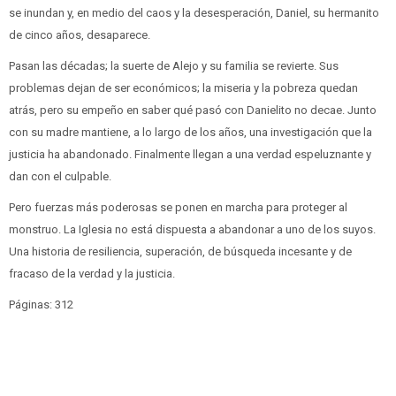
se inundan y, en medio del caos y la desesperación, Daniel, su hermanito
de cinco años, desaparece.
Pasan las décadas; la suerte de Alejo y su familia se revierte. Sus
problemas dejan de ser económicos; la miseria y la pobreza quedan
atrás, pero su empeño en saber qué pasó con Danielito no decae. Junto
con su madre mantiene, a lo largo de los años, una investigación que la
justicia ha abandonado. Finalmente llegan a una verdad espeluznante y
dan con el culpable.
Pero fuerzas más poderosas se ponen en marcha para proteger al
monstruo. La Iglesia no está dispuesta a abandonar a uno de los suyos.
Una historia de resiliencia, superación, de búsqueda incesante y de
fracaso de la verdad y la justicia.
Páginas: 312