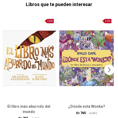
Libros que te pueden interesar
El libro más aburrido del
¿Dónde está Wonka?
mundo
765
$U
850
$U