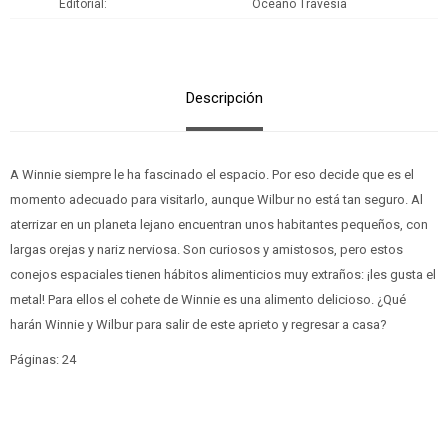
Editorial
Oceano Travesia
Descripción
A Winnie siempre le ha fascinado el espacio. Por eso decide que es el
momento adecuado para visitarlo, aunque Wilbur no está tan seguro. Al
aterrizar en un planeta lejano encuentran unos habitantes pequeños, con
largas orejas y nariz nerviosa. Son curiosos y amistosos, pero estos
conejos espaciales tienen hábitos alimenticios muy extraños: ¡les gusta el
metal! Para ellos el cohete de Winnie es una alimento delicioso. ¿Qué
harán Winnie y Wilbur para salir de este aprieto y regresar a casa?
Páginas: 24