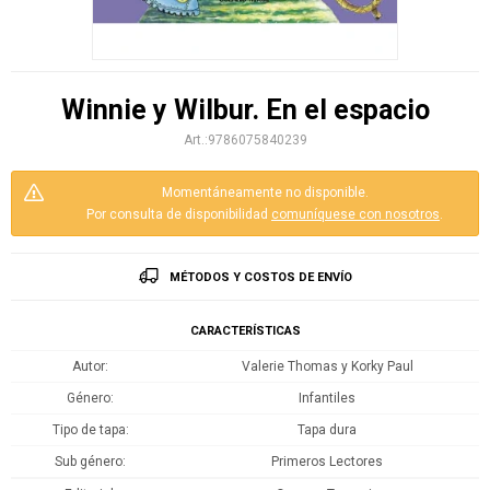
Winnie y Wilbur. En el espacio
9786075840239
Momentáneamente no disponible.
Por consulta de disponibilidad
comuníquese con nosotros
.
MÉTODOS Y COSTOS DE ENVÍO
CARACTERÍSTICAS
Autor
Valerie Thomas y Korky Paul
Género
Infantiles
Tipo de tapa
Tapa dura
Sub género
Primeros Lectores