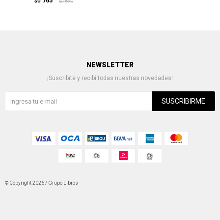
765
$U
850
$U
NEWSLETTER
¡Suscribite y recibí todas nuestras novedades!
SUSCRIBIRME
© Copyright 2026 / Grupo Libros