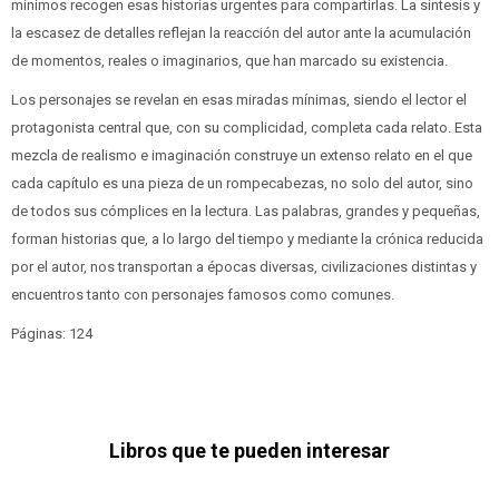
mínimos recogen esas historias urgentes para compartirlas. La síntesis y
la escasez de detalles reflejan la reacción del autor ante la acumulación
de momentos, reales o imaginarios, que han marcado su existencia.
Los personajes se revelan en esas miradas mínimas, siendo el lector el
protagonista central que, con su complicidad, completa cada relato. Esta
mezcla de realismo e imaginación construye un extenso relato en el que
cada capítulo es una pieza de un rompecabezas, no solo del autor, sino
de todos sus cómplices en la lectura. Las palabras, grandes y pequeñas,
forman historias que, a lo largo del tiempo y mediante la crónica reducida
por el autor, nos transportan a épocas diversas, civilizaciones distintas y
encuentros tanto con personajes famosos como comunes.
Páginas: 124
Libros que te pueden interesar