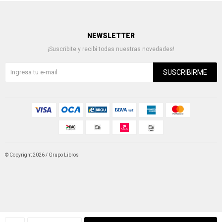
NEWSLETTER
¡Suscribite y recibí todas nuestras novedades!
SUSCRIBIRME
© Copyright 2026 / Grupo Libros
Fenicio