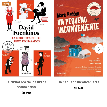
La biblioteca de los libros
Un pequeño inconveniente
rechazados
690
$U
690
$U