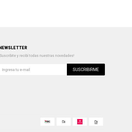
NEWSLETTER
¡Suscribite y recibí todas nuestras novedades!
SUSCRIBIRME