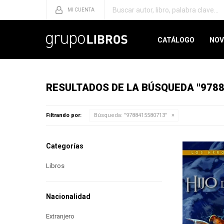
CATÁLOGO
NOV
RESULTADOS DE LA BÚSQUEDA "978
Filtrando por:
Búsqueda: "9788415580713"
Categorías
Libros
Nacionalidad
Extranjero