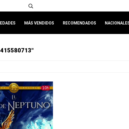
EDADES
MÁS VENDIDOS
RECOMENDADOS
NACIONALE
8415580713"