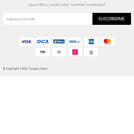
¡Suscribite y recibí todas nuestras novedades!
SUSCRIBIRME
© Copyright 2026 / Grupo Libros
Fenicio