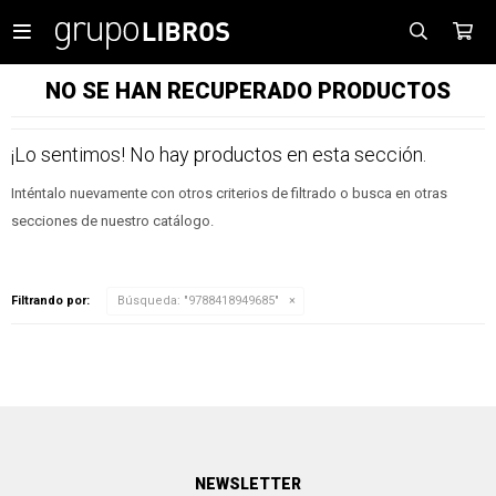

NO SE HAN RECUPERADO PRODUCTOS
¡Lo sentimos! No hay productos en esta sección.
Inténtalo nuevamente con otros criterios de filtrado o busca en otras
secciones de nuestro catálogo.
Filtrando por:
Búsqueda: "9788418949685"
NEWSLETTER