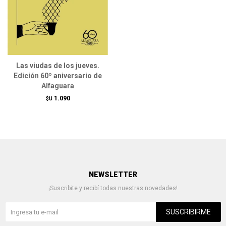
Las viudas de los jueves.
Edición 60º aniversario de
Alfaguara
1.090
$U
NEWSLETTER
¡Suscribite y recibí todas nuestras novedades!
SUSCRIBIRME