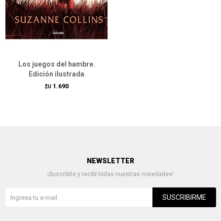
Los juegos del hambre.
Edición ilustrada
1.690
$U
NEWSLETTER
¡Suscribite y recibí todas nuestras novedades!
SUSCRIBIRME