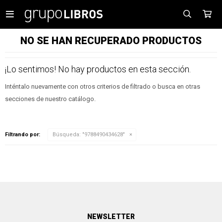

NO SE HAN RECUPERADO PRODUCTOS
¡Lo sentimos! No hay productos en esta sección.
Inténtalo nuevamente con otros criterios de filtrado o busca en otras
secciones de nuestro catálogo.
Filtrando por:
Búsqueda: "9788490434628"
NEWSLETTER