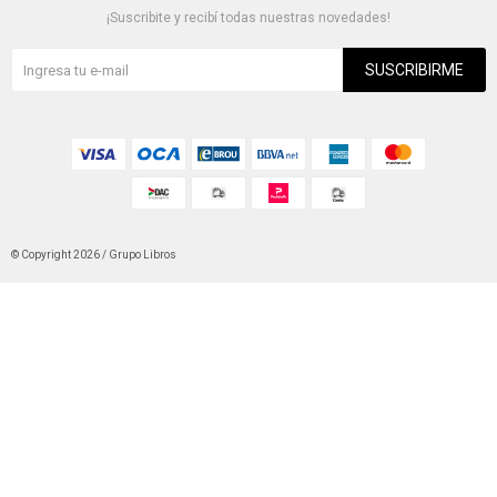
¡Suscribite y recibí todas nuestras novedades!
SUSCRIBIRME
© Copyright 2026 / Grupo Libros
Fenicio