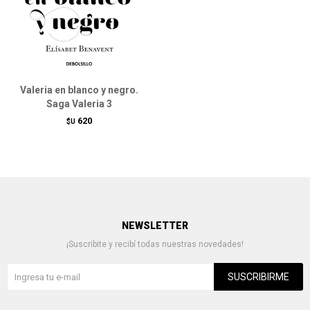
Valeria en blanco y negro.
Saga Valeria 3
620
$U
NEWSLETTER
¡Suscribite y recibí todas nuestras novedades!
SUSCRIBIRME