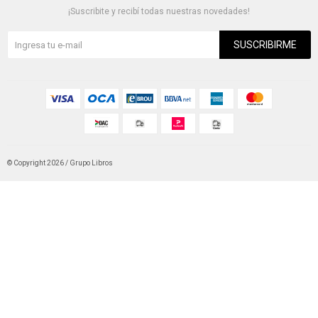
¡Suscribite y recibí todas nuestras novedades!
SUSCRIBIRME
© Copyright 2026 / Grupo Libros
Fenicio