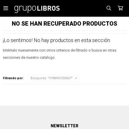

NO SE HAN RECUPERADO PRODUCTOS
¡Lo sentimos! No hay productos en esta sección.
Inténtalo nuevamente con otros criterios de filtrado o busca en otras
secciones de nuestro catálogo.
Filtrando por:
Búsqueda: "9788491050667"
NEWSLETTER