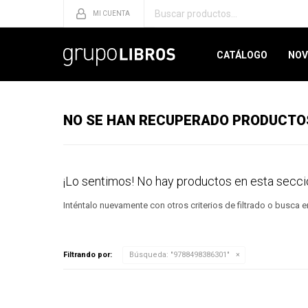
CATÁLOGO
NOV
NO SE HAN RECUPERADO PRODUCTO
¡Lo sentimos! No hay productos en esta secci
Inténtalo nuevamente con otros criterios de filtrado o busca 
Filtrando por:
Búsqueda: "9788498386301"