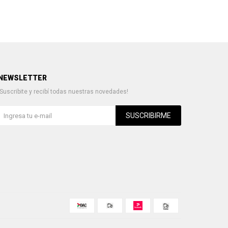
NEWSLETTER
¡Suscribite y recibí todas nuestras novedades!
SUSCRIBIRME