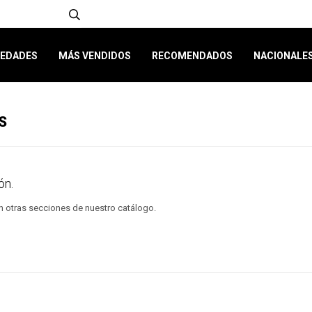
EDADES
MÁS VENDIDOS
RECOMENDADOS
NACIONALE
S
ón.
en otras secciones de nuestro catálogo.