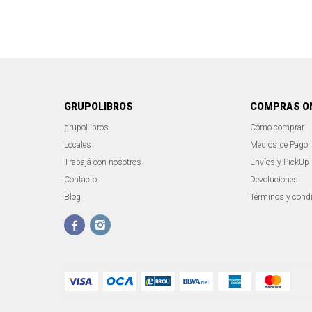
GRUPOLIBROS
COMPRAS O
grupoLibros
Cómo comprar
Locales
Medios de Pago
Trabajá con nosotros
Envíos y PickUp
Contacto
Devoluciones
Blog
Términos y cond

