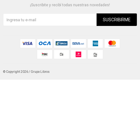
¡Suscribite y recibí todas nuestras novedades!
SUSCRIBIRME
© Copyright 2026 / Grupo Libros
Fenicio