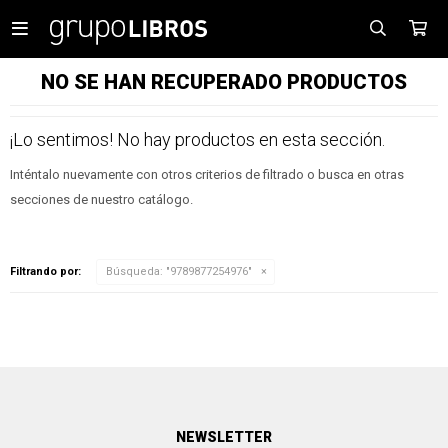

NO SE HAN RECUPERADO PRODUCTOS
¡Lo sentimos! No hay productos en esta sección.
Inténtalo nuevamente con otros criterios de filtrado o busca en otras
secciones de nuestro catálogo.
Filtrando por:
Búsqueda: "9789877254976"
NEWSLETTER