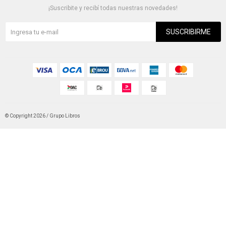
¡Suscribite y recibí todas nuestras novedades!
SUSCRIBIRME
© Copyright 2026 / Grupo Libros
Fenicio