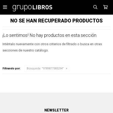

NO SE HAN RECUPERADO PRODUCTOS
¡Lo sentimos! No hay productos en esta sección.
Inténtalo nuevamente con otros criterios de filtrado o busca en otras
secciones de nuestro catálogo.
Filtrando por:
Búsqueda: "9789877383294"
NEWSLETTER