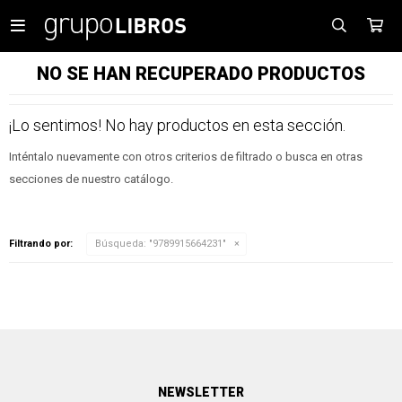

NO SE HAN RECUPERADO PRODUCTOS
¡Lo sentimos! No hay productos en esta sección.
Inténtalo nuevamente con otros criterios de filtrado o busca en otras
secciones de nuestro catálogo.
Filtrando por:
Búsqueda: "9789915664231"
NEWSLETTER