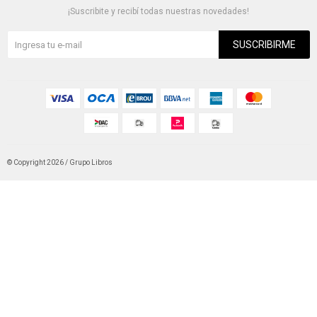
¡Suscribite y recibí todas nuestras novedades!
SUSCRIBIRME
© Copyright 2026 / Grupo Libros
Fenicio