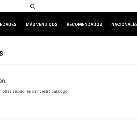
EDADES
MÁS VENDIDOS
RECOMENDADOS
NACIONALE
S
ón.
en otras secciones de nuestro catálogo.