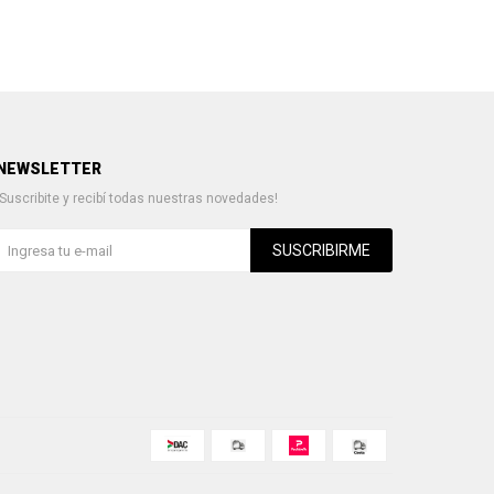
NEWSLETTER
¡Suscribite y recibí todas nuestras novedades!
SUSCRIBIRME