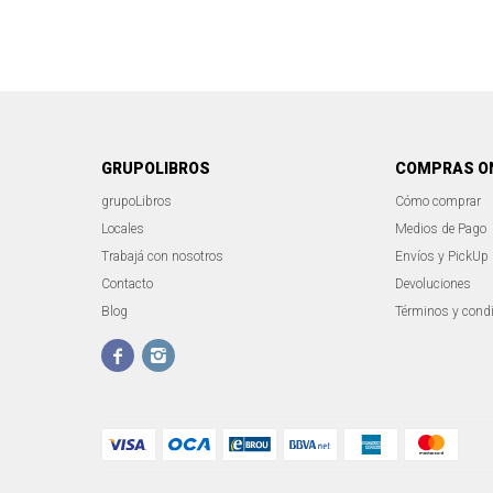
GRUPOLIBROS
COMPRAS O
grupoLibros
Cómo comprar
Locales
Medios de Pago
Trabajá con nosotros
Envíos y PickUp
Contacto
Devoluciones
Blog
Términos y cond

