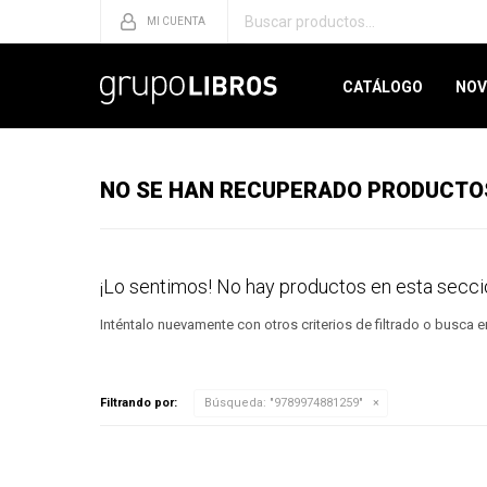
CATÁLOGO
NOV
NO SE HAN RECUPERADO PRODUCTO
¡Lo sentimos! No hay productos en esta secci
Inténtalo nuevamente con otros criterios de filtrado o busca 
Filtrando por:
Búsqueda: "9789974881259"