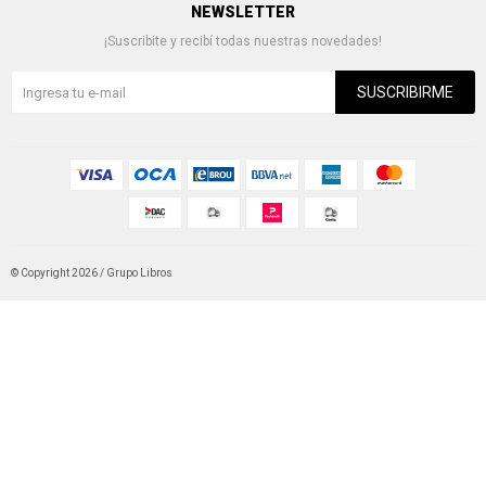
NEWSLETTER
¡Suscribite y recibí todas nuestras novedades!
SUSCRIBIRME
© Copyright 2026 / Grupo Libros
Fenicio