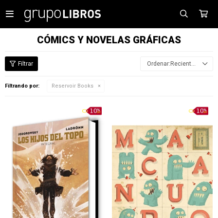

CÓMICS Y NOVELAS GRÁFICAS
Recientes
Filtrando por:
Reservoir Books