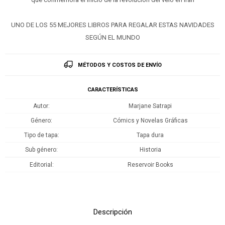
UNO DE LOS 55 MEJORES LIBROS PARA REGALAR ESTAS NAVIDADES
SEGÚN EL MUNDO
MÉTODOS Y COSTOS DE ENVÍO
CARACTERÍSTICAS
Autor
Marjane Satrapi
Género
Cómics y Novelas Gráficas
Tipo de tapa
Tapa dura
Sub género
Historia
Editorial
Reservoir Books
Descripción