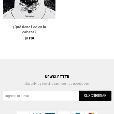
¿Qué tiene Leo en la
cabeza?
950
$U
NEWSLETTER
¡Suscribite y recibí todas nuestras novedades!
SUSCRIBIRME