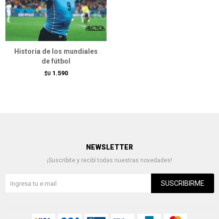
Historia de los mundiales
de fútbol
1.590
$U
NEWSLETTER
¡Suscribite y recibí todas nuestras novedades!
SUSCRIBIRME