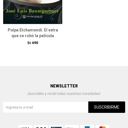
Pulpa Etchamendi. El extra
que se robó la película
690
$U
NEWSLETTER
¡Suscribite y recibí todas nuestras novedades!
SUSCRIBIRME