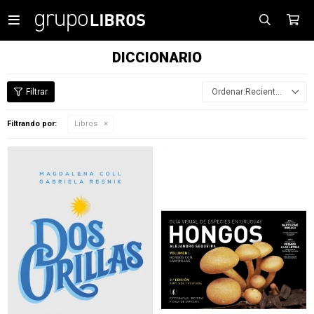

DICCIONARIO
Recientes
Filtrando por:
Libros