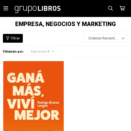

EMPRESA, NEGOCIOS Y MARKETING
Recientes
Filtrando por:
Ediciones B