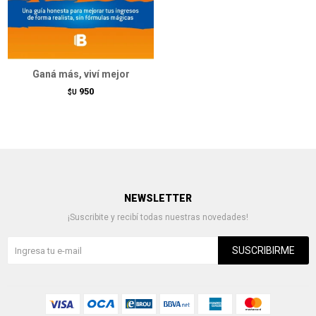
Ganá más, viví mejor
950
$U
NEWSLETTER
¡Suscribite y recibí todas nuestras novedades!
SUSCRIBIRME