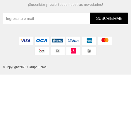
¡Suscribite y recibí todas nuestras novedades!
SUSCRIBIRME
© Copyright 2026 / Grupo Libros
Fenicio