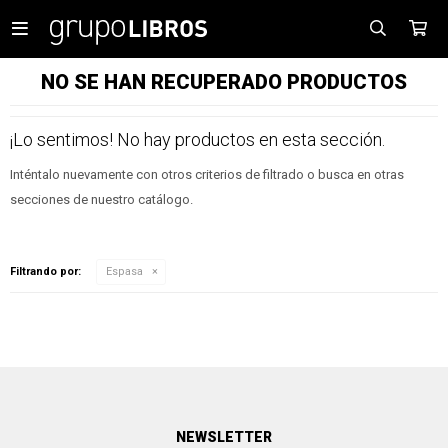

NO SE HAN RECUPERADO PRODUCTOS
¡Lo sentimos! No hay productos en esta sección.
Inténtalo nuevamente con otros criterios de filtrado o busca en otras
secciones de nuestro catálogo.
Filtrando por:
Espasa
NEWSLETTER