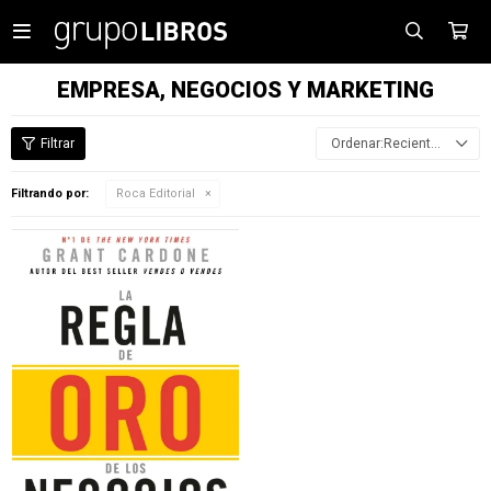

EMPRESA, NEGOCIOS Y MARKETING
Recientes
Filtrando por:
Roca Editorial