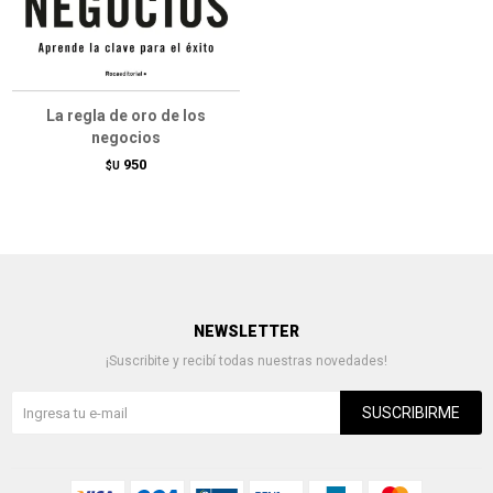
La regla de oro de los
negocios
950
$U
NEWSLETTER
¡Suscribite y recibí todas nuestras novedades!
SUSCRIBIRME