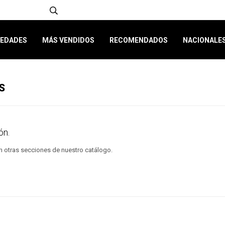
EDADES
MÁS VENDIDOS
RECOMENDADOS
NACIONALE
S
ón.
en otras secciones de nuestro catálogo.