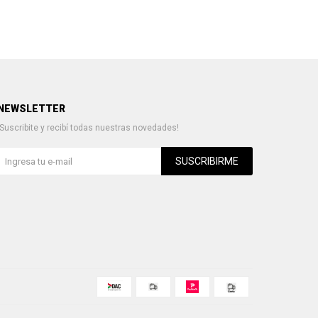
NEWSLETTER
¡Suscribite y recibí todas nuestras novedades!
SUSCRIBIRME