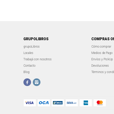
GRUPOLIBROS
COMPRAS O
grupoLibros
Cómo comprar
Locales
Medios de Pago
Trabajá con nosotros
Envíos y PickUp
Contacto
Devoluciones
Blog
Términos y cond

