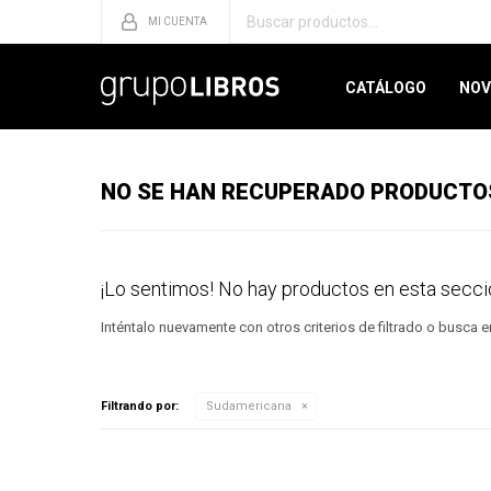
CATÁLOGO
NOV
NO SE HAN RECUPERADO PRODUCTO
¡Lo sentimos! No hay productos en esta secci
Inténtalo nuevamente con otros criterios de filtrado o busca 
Filtrando por:
Sudamericana