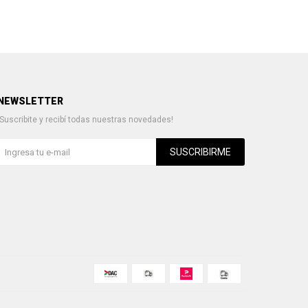
NEWSLETTER
¡Suscribite y recibí todas nuestras novedades!
SUSCRIBIRME