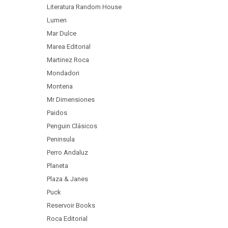
Literatura Random House
Lumen
Mar Dulce
Marea Editorial
Martinez Roca
Mondadori
Montena
Mr Dimensiones
Paidos
Penguin Clásicos
Peninsula
Perro Andaluz
Planeta
Plaza & Janes
Puck
Reservoir Books
Roca Editorial