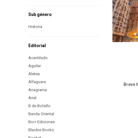
Sub género
Historia
Editorial
Acantilado
Aguilar
Aletea
Alfaguara
Breve 
Anagrama
Ariel
B de Bolsillo
Banda Oriental
Bio+ Ediciones
Blackie Books
Booket