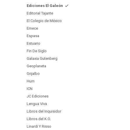
Ediciones El Galeón
Editorial Tajante
El Colegio de México
Emece
Espasa
Estuario
Fin De Siglo
Galaxia Gutenberg
Geoplaneta
Grijalbo
Hum
ICN
JC Ediciones
Lengua Viva
Libros del Inquisidor
Libros del K.O.
Linardi Y Risso