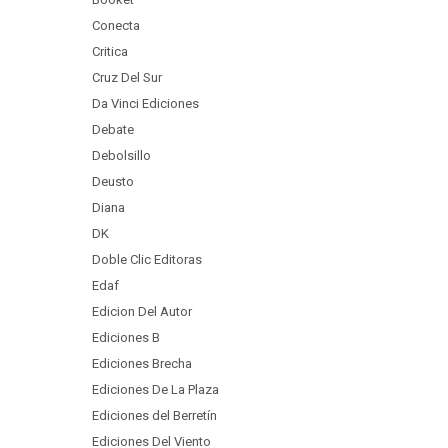
Conecta
Critica
Cruz Del Sur
Da Vinci Ediciones
Debate
Debolsillo
Deusto
Diana
DK
Doble Clic Editoras
Edaf
Edicion Del Autor
Ediciones B
Ediciones Brecha
Ediciones De La Plaza
Ediciones del Berretín
Ediciones Del Viento