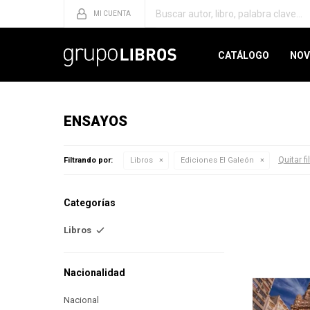
CATÁLOGO
NOV
ENSAYOS
Quitar fi
Filtrando por:
Libros
Ediciones El Galeón
Categorías
Libros
Nacionalidad
Nacional