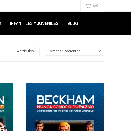
0
$U
S
INFANTILES Y JUVENILES
BLOG
4 artículos
Recientes