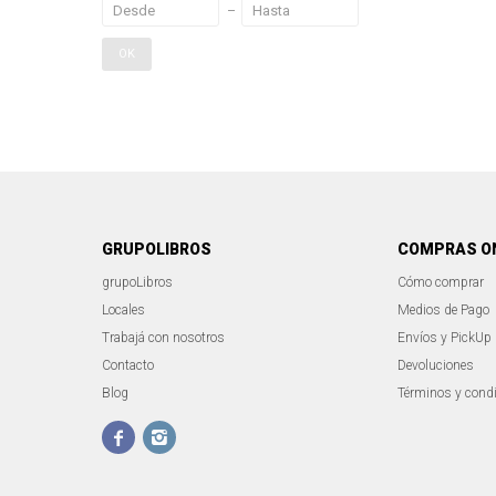
OK
GRUPOLIBROS
COMPRAS O
grupoLibros
Cómo comprar
Locales
Medios de Pago
Trabajá con nosotros
Envíos y PickUp
Contacto
Devoluciones
Blog
Términos y cond

