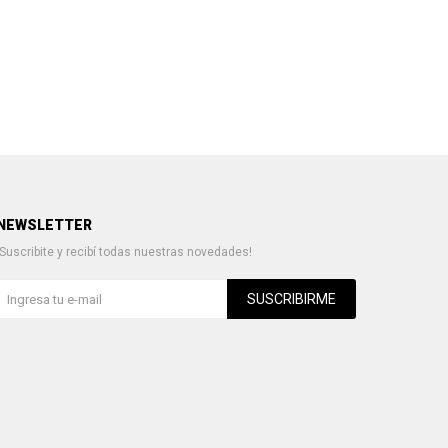
NEWSLETTER
¡Suscribite y recibí todas nuestras novedades!
SUSCRIBIRME