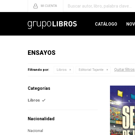
CATÁLOGO
NOV
ENSAYOS
Quitar filtros
Filtrando por:
Libros
Editorial Tajante
Categorías
Libros
Nacionalidad
Nacional