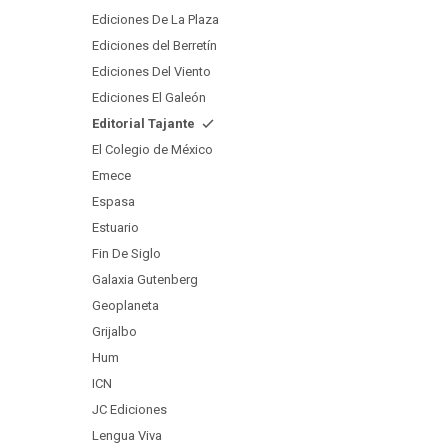
Ediciones De La Plaza
Ediciones del Berretín
Ediciones Del Viento
Ediciones El Galeón
Editorial Tajante
El Colegio de México
Emece
Espasa
Estuario
Fin De Siglo
Galaxia Gutenberg
Geoplaneta
Grijalbo
Hum
ICN
JC Ediciones
Lengua Viva