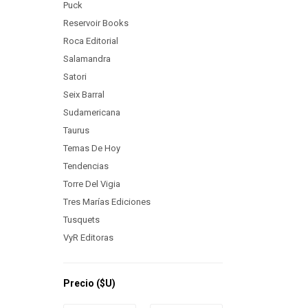
Puck
Reservoir Books
Roca Editorial
Salamandra
Satori
Seix Barral
Sudamericana
Taurus
Temas De Hoy
Tendencias
Torre Del Vigia
Tres Marías Ediciones
Tusquets
VyR Editoras
Precio
($U)