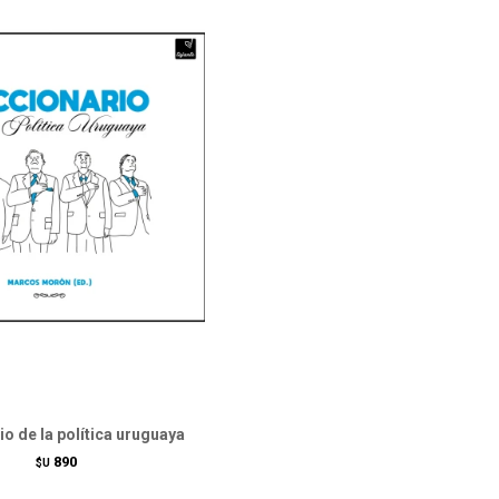
io de la política uruguaya
890
$U