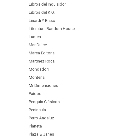
Libros del Inquisidor
Libros del K.O.
Linardi Y Risso
Literatura Random House
Lumen
Mar Dulce
Marea Editorial
Martinez Roca
Mondadori
Montena
Mr Dimensiones
Paidos
Penguin Clásicos
Peninsula
Perro Andaluz
Planeta
Plaza & Janes