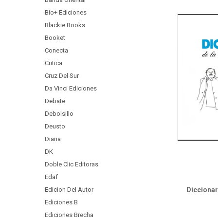
Bio+ Ediciones
Blackie Books
Booket
Conecta
Critica
Cruz Del Sur
Da Vinci Ediciones
Debate
Debolsillo
Deusto
Diana
DK
Doble Clic Editoras
Edaf
Edicion Del Autor
Diccionar
Ediciones B
Ediciones Brecha