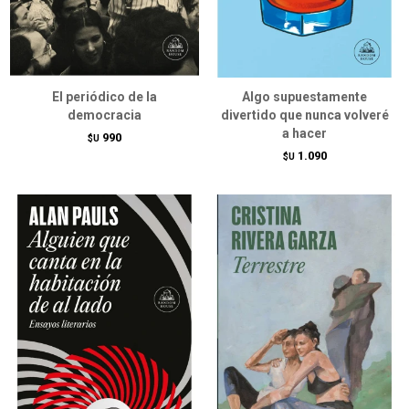
El periódico de la
Algo supuestamente
democracia
divertido que nunca volveré
a hacer
990
$U
1.090
$U