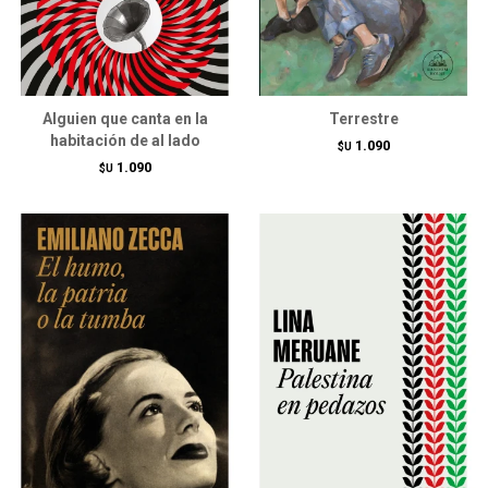
Alguien que canta en la
Terrestre
habitación de al lado
1.090
$U
1.090
$U