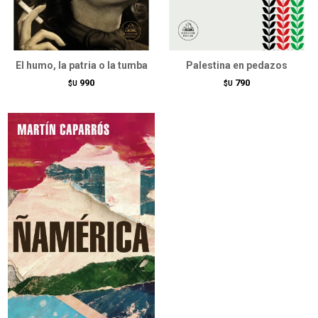
El humo, la patria o la tumba
Palestina en pedazos
990
790
$U
$U