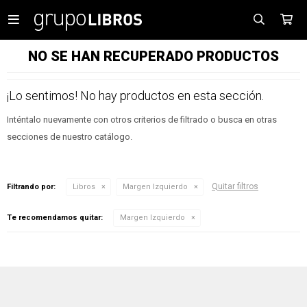

NO SE HAN RECUPERADO PRODUCTOS
¡Lo sentimos! No hay productos en esta sección.
Inténtalo nuevamente con otros criterios de filtrado o busca en otras
secciones de nuestro catálogo.
Quitar filtros
Filtrando por:
Libros
Margen Izquierdo
Te recomendamos quitar:
Margen Izquierdo