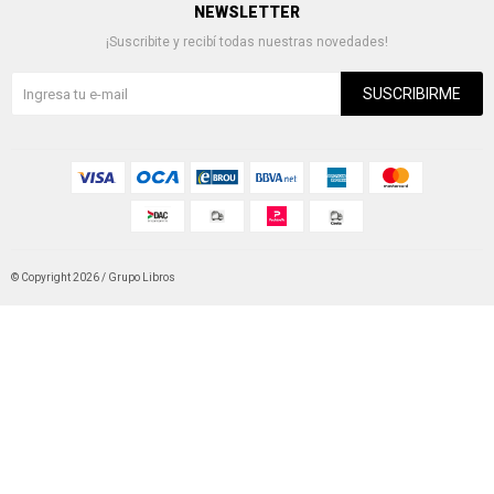
NEWSLETTER
¡Suscribite y recibí todas nuestras novedades!
SUSCRIBIRME
© Copyright 2026 / Grupo Libros
Fenicio