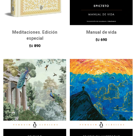
Meditaciones. Edición
Manual de vida
especial
690
$U
890
$U