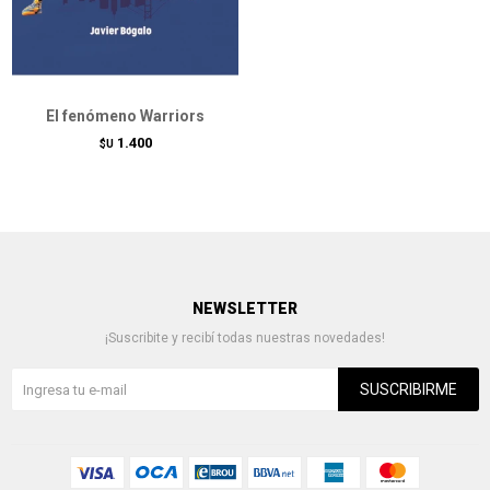
El fenómeno Warriors
1.400
$U
NEWSLETTER
¡Suscribite y recibí todas nuestras novedades!
SUSCRIBIRME