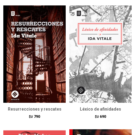
Resurrecciones y rescates
Léxico de afinidades
790
690
$U
$U