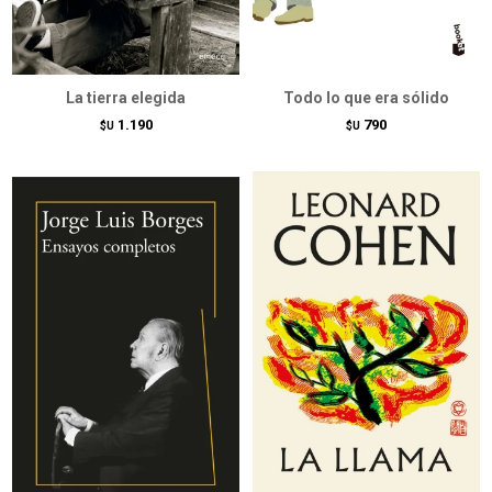
La tierra elegida
Todo lo que era sólido
1.190
790
$U
$U