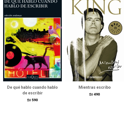
De qué hablo cuando hablo
Mientras escribo
de escribir
490
$U
590
$U