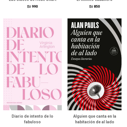
990
850
$U
$U
Diario de intento de lo
Alguien que canta en la
fabuloso
habitación de al lado