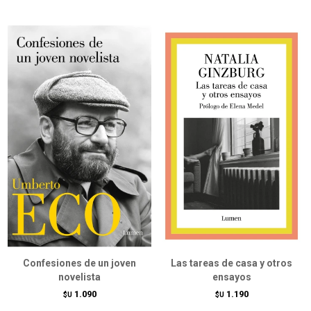
Confesiones de un joven
Las tareas de casa y otros
novelista
ensayos
1.090
1.190
$U
$U