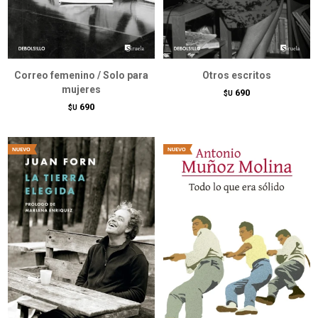
Correo femenino / Solo para
Otros escritos
mujeres
690
$U
690
$U