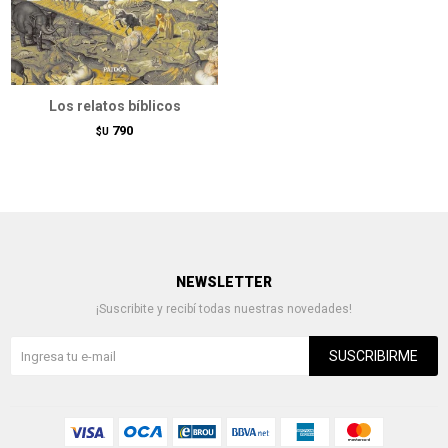
Los relatos bíblicos
790
$U
NEWSLETTER
¡Suscribite y recibí todas nuestras novedades!
SUSCRIBIRME