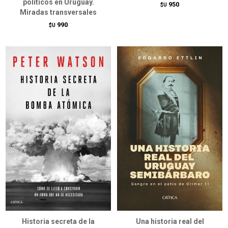
políticos en Uruguay.
950
$U
Miradas transversales
990
$U
Historia secreta de la
Una historia real del