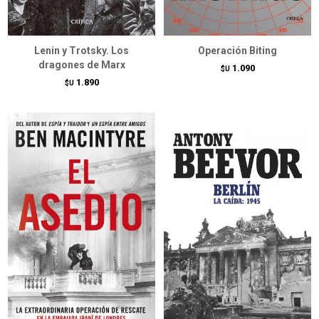
Lenin y Trotsky. Los
Operación Biting
dragones de Marx
1.090
$U
1.890
$U