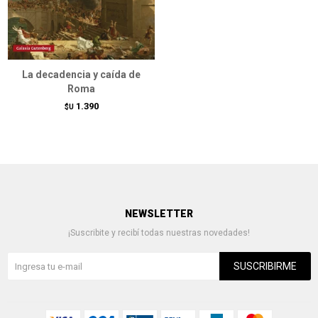
La decadencia y caída de
Roma
1.390
$U
NEWSLETTER
¡Suscribite y recibí todas nuestras novedades!
SUSCRIBIRME