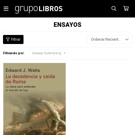

ENSAYOS
Recientes
Filtrando por:
Galaxia Gutenberg