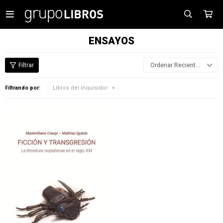

ENSAYOS
Recientes
Filtrando por:
Libros del Inquisidor