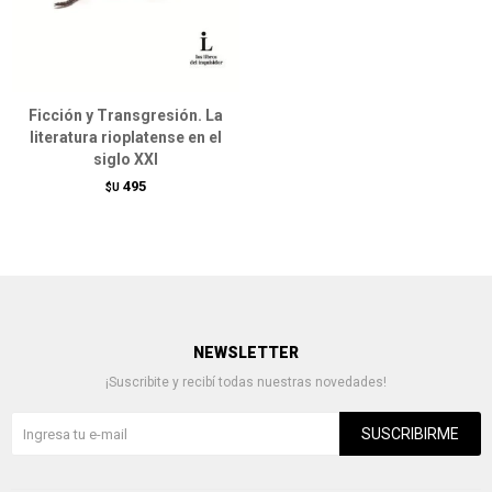
Ficción y Transgresión. La
literatura rioplatense en el
siglo XXI
495
$U
NEWSLETTER
¡Suscribite y recibí todas nuestras novedades!
SUSCRIBIRME