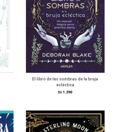
El libro de las sombras de la bruja
ecléctica
1.290
$U