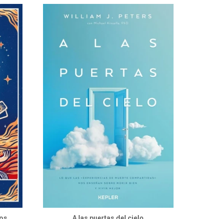
nos
A las puertas del cielo