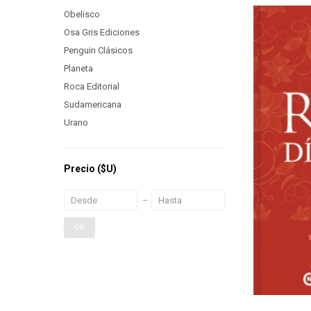
Obelisco
Osa Gris Ediciones
Penguin Clásicos
Planeta
Roca Editorial
Sudamericana
Urano
Precio
($U)
OK