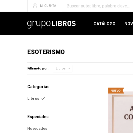
CATÁLOGO
NOV
ESOTERISMO
Filtrando por:
Libros
Categorías
Libros
Especiales
Novedades