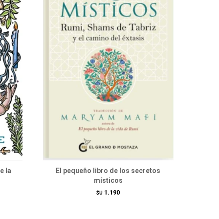
e la
El pequeño libro de los secretos
místicos
1.190
$U