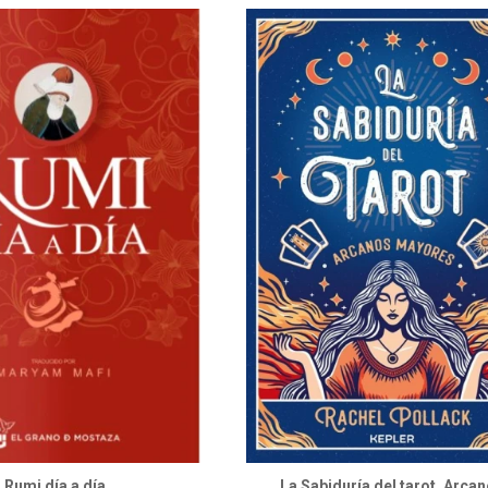
Rumi día a día
La Sabiduría del tarot. Arca