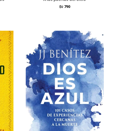
790
$U