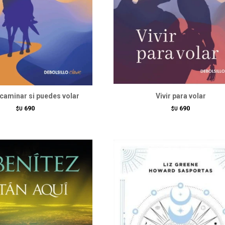
caminar si puedes volar
Vivir para volar
690
690
$U
$U