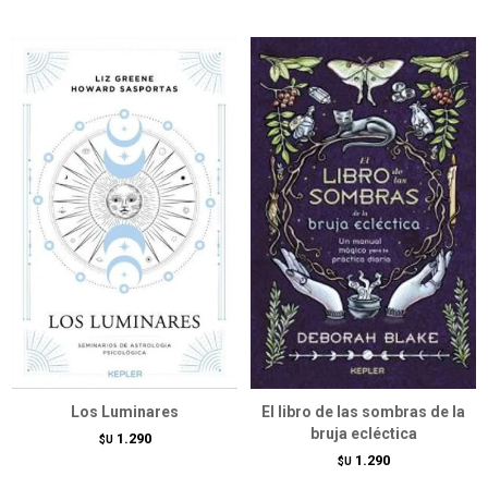
Los Luminares
El libro de las sombras de la
bruja ecléctica
1.290
$U
1.290
$U