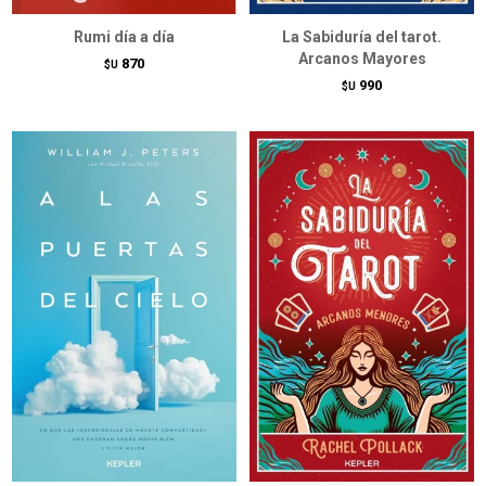
Rumi día a día
La Sabiduría del tarot.
Arcanos Mayores
870
$U
990
$U