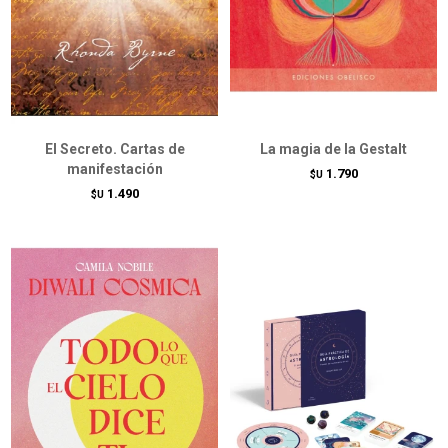
El Secreto. Cartas de
La magia de la Gestalt
manifestación
1.790
$U
1.490
$U