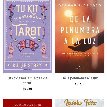
Tu kit de herramientas del
De la penumbra a la luz
tarot
780
$U
950
$U