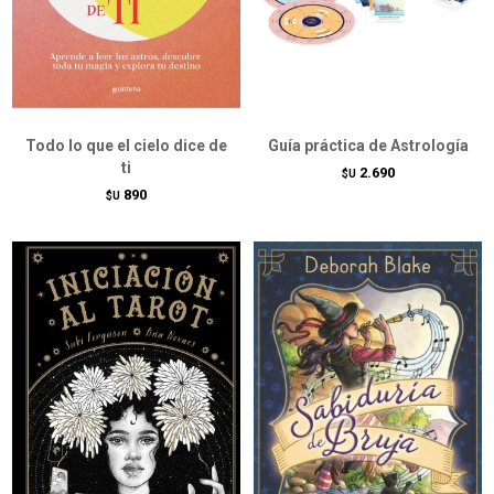
Todo lo que el cielo dice de
Guía práctica de Astrología
ti
2.690
$U
890
$U