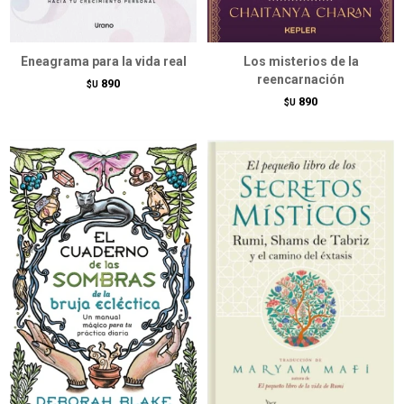
Eneagrama para la vida real
Los misterios de la
reencarnación
890
$U
890
$U