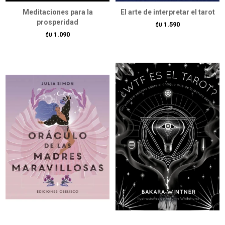
Meditaciones para la
El arte de interpretar el tarot
prosperidad
1.590
$U
1.090
$U