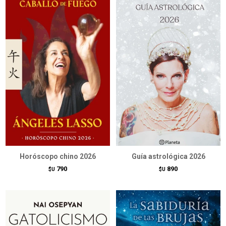
Horóscopo chino 2026
Guía astrológica 2026
790
890
$U
$U