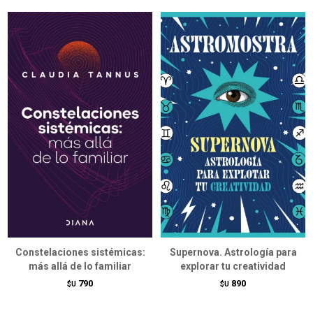
Constelaciones sistémicas:
Supernova. Astrología para
más allá de lo familiar
explorar tu creatividad
790
890
$U
$U