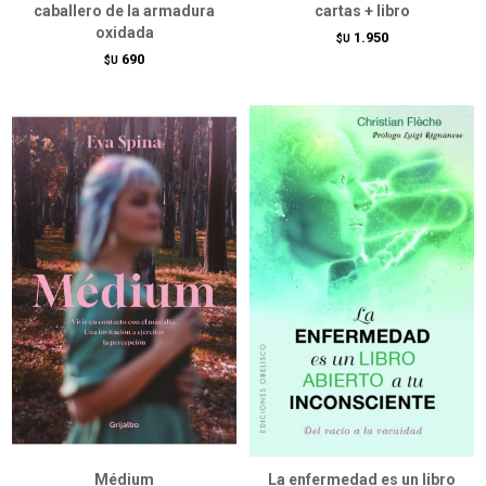
caballero de la armadura
cartas + libro
oxidada
1.950
$U
690
$U
Médium
La enfermedad es un libro