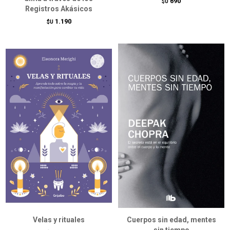
690
$U
Registros Akásicos
1.190
$U
Velas y rituales
Cuerpos sin edad, mentes
sin tiempo