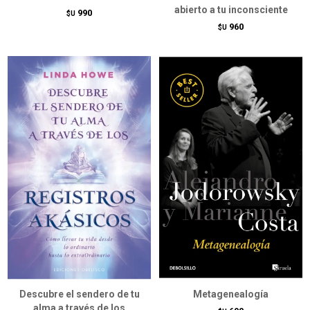
abierto a tu inconsciente
990
$U
960
$U
Descubre el sendero de tu
Metagenealogía
alma a través de los