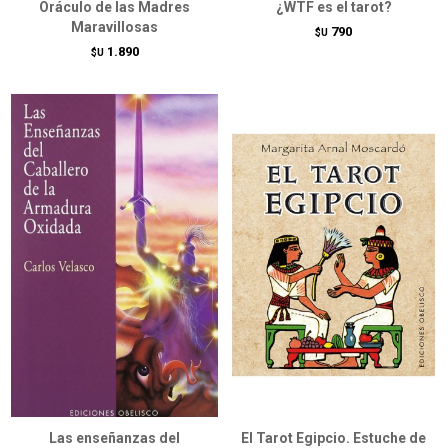
Oráculo de las Madres
¿WTF es el tarot?
Maravillosas
790
$U
1.890
$U
Las enseñanzas del
El Tarot Egipcio. Estuche de