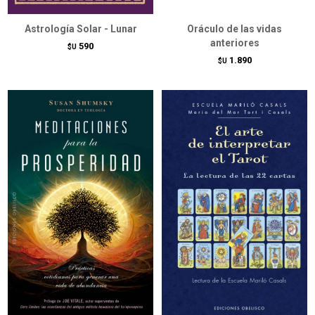
Astrología Solar - Lunar
Oráculo de las vidas
anteriores
590
$U
1.890
$U