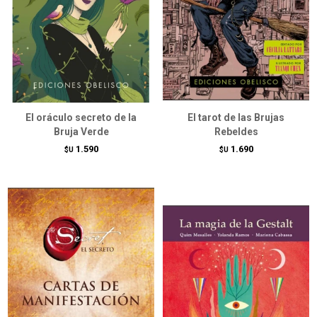
El oráculo secreto de la
El tarot de las Brujas
Bruja Verde
Rebeldes
1.590
1.690
$U
$U