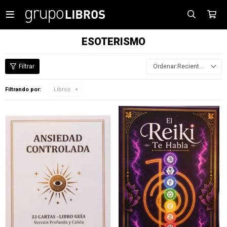

ESOTERISMO
Recientes
Filtrando por:
Libros