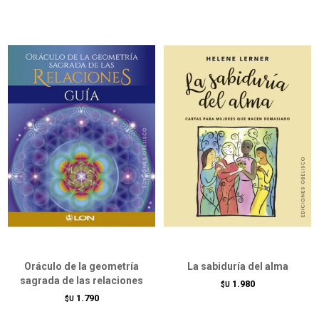
Oráculo de la geometría
La sabiduría del alma
sagrada de las relaciones
1.980
$U
1.790
$U