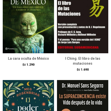
La cara oculta de México
I Ching. El libro de las
mutaciones
1.290
$U
1.690
$U