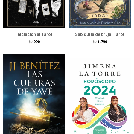
Iniciación al Tarot
Sabiduría de bruja. Tarot
990
1.790
$U
$U