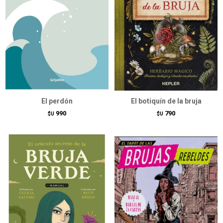
El perdón
El botiquín de la bruja
990
790
$U
$U