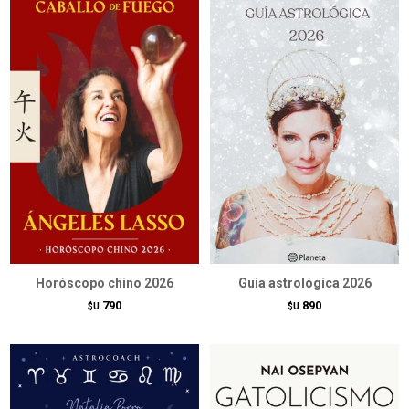
Horóscopo chino 2026
Guía astrológica 2026
790
890
$U
$U