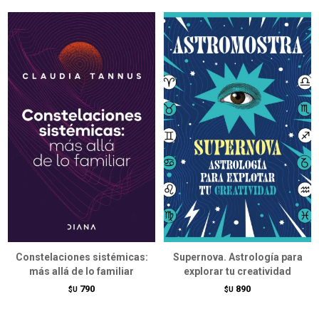
Constelaciones sistémicas:
Supernova. Astrología para
más allá de lo familiar
explorar tu creatividad
790
890
$U
$U