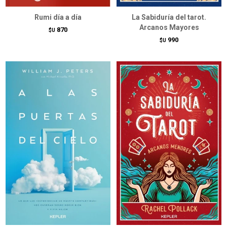
Rumi día a día
La Sabiduría del tarot.
Arcanos Mayores
870
$U
990
$U