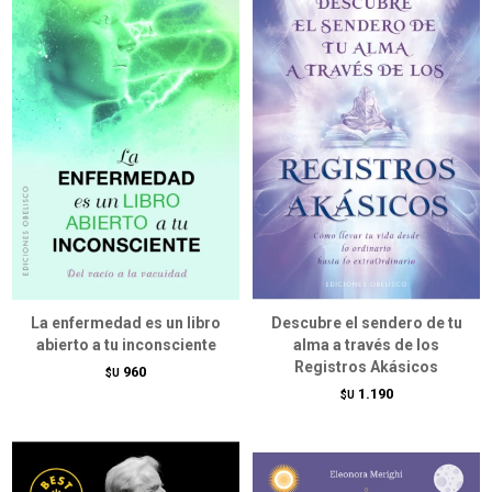
La enfermedad es un libro
Descubre el sendero de tu
abierto a tu inconsciente
alma a través de los
Registros Akásicos
960
$U
1.190
$U