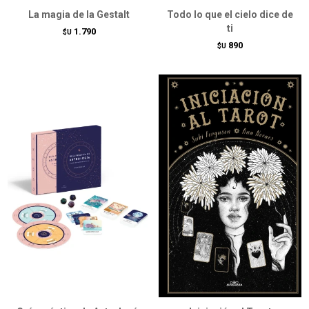
La magia de la Gestalt
Todo lo que el cielo dice de
ti
1.790
$U
890
$U