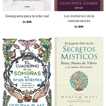
Eneagrama para la vida real
Los misterios de la
reencarnación
890
$U
890
$U