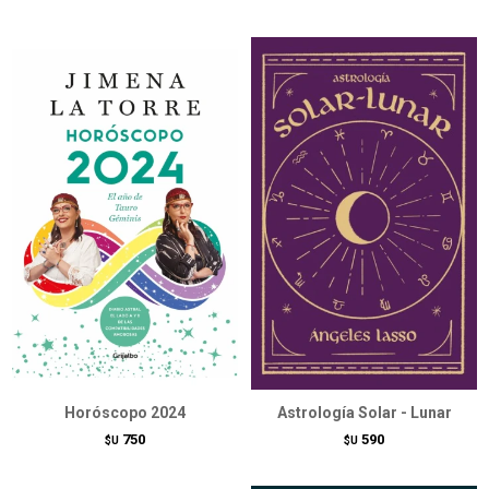
Horóscopo 2024
Astrología Solar - Lunar
750
590
$U
$U