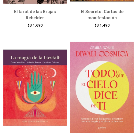
El tarot de las Brujas
El Secreto. Cartas de
Rebeldes
manifestación
1.690
1.490
$U
$U