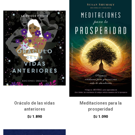
Oráculo de las vidas
Meditaciones para la
anteriores
prosperidad
1.890
1.090
$U
$U