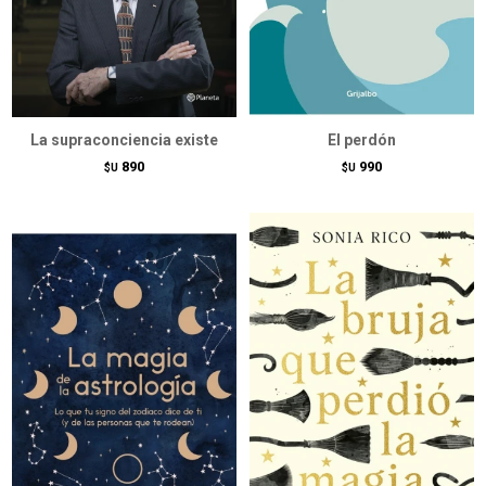
La supraconciencia existe
El perdón
890
990
$U
$U