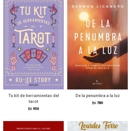
Tu kit de herramientas del
De la penumbra a la luz
tarot
780
$U
950
$U