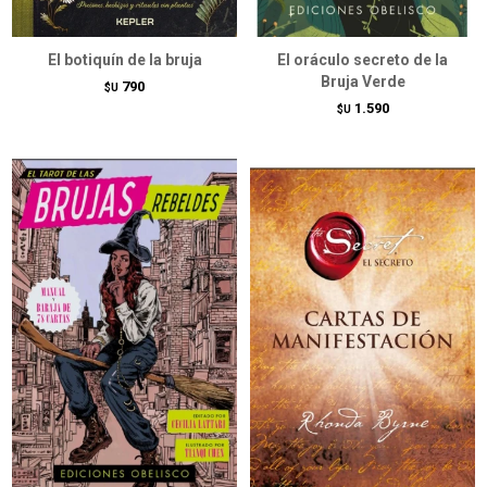
El botiquín de la bruja
El oráculo secreto de la
Bruja Verde
790
$U
1.590
$U