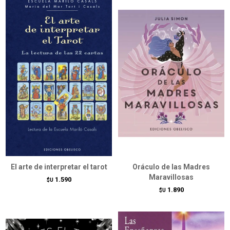
El arte de interpretar el tarot
Oráculo de las Madres
Maravillosas
1.590
$U
1.890
$U