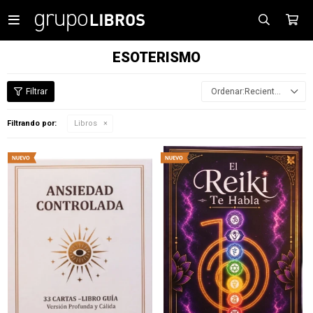

ESOTERISMO
Recientes
Filtrando por:
Libros