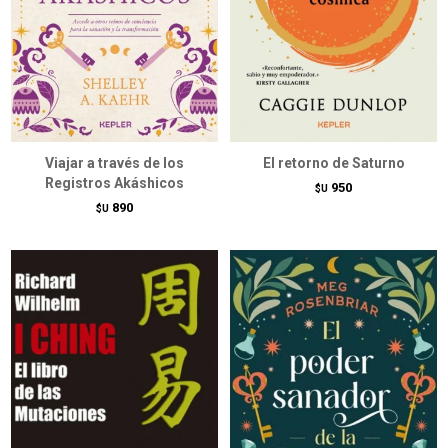
Viajar a través de los
El retorno de Saturno
Registros Akáshicos
950
$U
890
$U