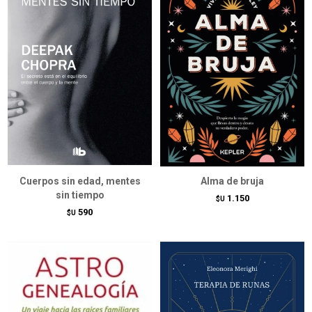
Cuerpos sin edad, mentes
Alma de bruja
sin tiempo
1.150
$U
590
$U