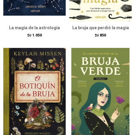
La magia de la astrología
La bruja que perdió la magia
1.050
850
$U
$U