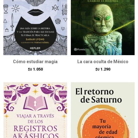
Cómo estudiar magia
La cara oculta de México
1.050
1.290
$U
$U