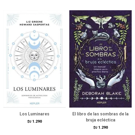
Los Luminares
El libro de las sombras de la
bruja ecléctica
1.290
$U
1.290
$U