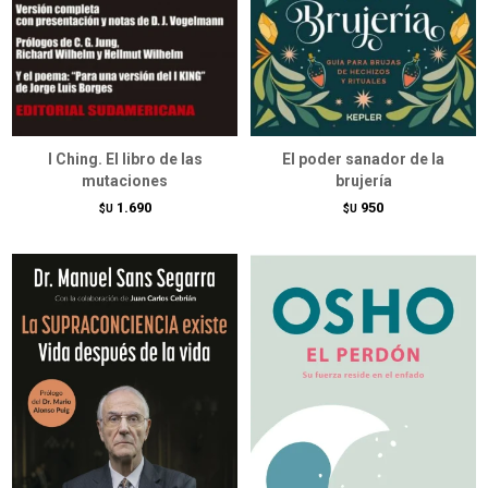
I Ching. El libro de las
El poder sanador de la
mutaciones
brujería
1.690
950
$U
$U