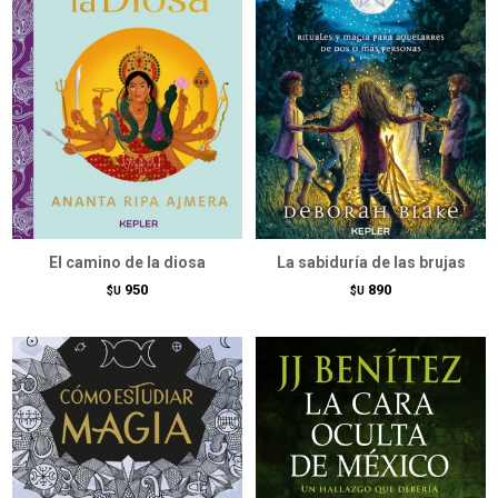
El camino de la diosa
La sabiduría de las brujas
950
890
$U
$U