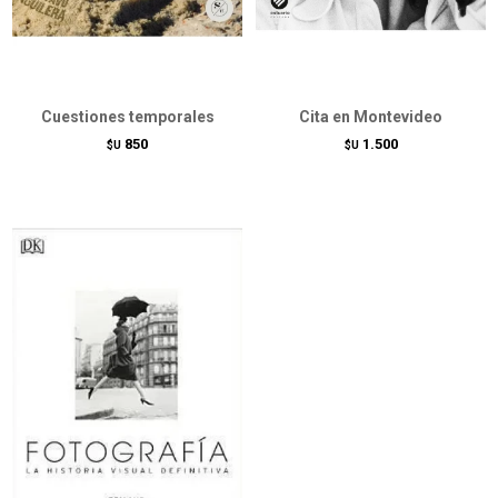
Cuestiones temporales
Cita en Montevideo
850
1.500
$U
$U