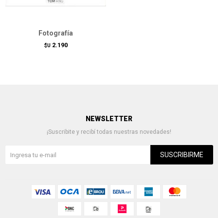
Fotografía
2.190
$U
NEWSLETTER
¡Suscribite y recibí todas nuestras novedades!
SUSCRIBIRME