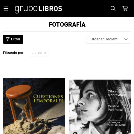

FOTOGRAFÍA
Recientes
Filtrando por:
Libros