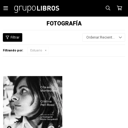

FOTOGRAFÍA
Recientes
Filtrando por:
Estuario