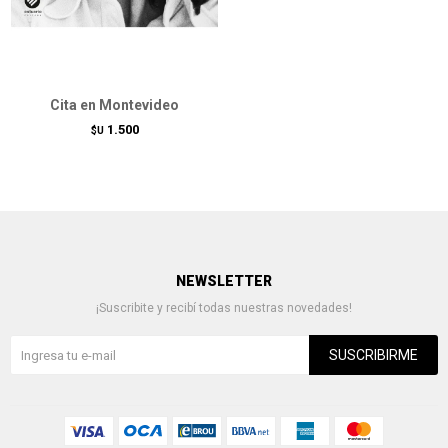
Cita en Montevideo
1.500
$U
NEWSLETTER
¡Suscribite y recibí todas nuestras novedades!
SUSCRIBIRME