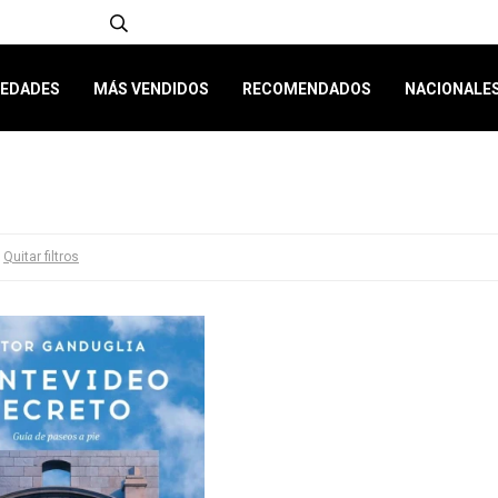
EDADES
MÁS VENDIDOS
RECOMENDADOS
NACIONALE
Quitar filtros