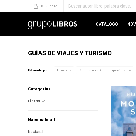
CATÁLOGO
NOV
GUÍAS DE VIAJES Y TURISMO
Filtrando por:
Libros
Sub género:
Contemporánea
Categorías
Libros
Nacionalidad
Nacional