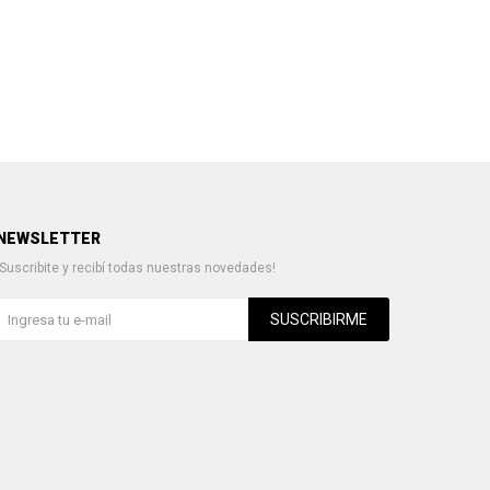
NEWSLETTER
¡Suscribite y recibí todas nuestras novedades!
SUSCRIBIRME