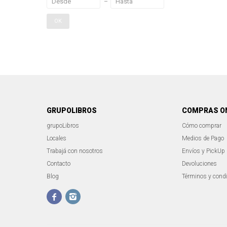
OK
GRUPOLIBROS
COMPRAS O
grupoLibros
Cómo comprar
Locales
Medios de Pago
Trabajá con nosotros
Envíos y PickUp
Contacto
Devoluciones
Blog
Términos y cond

