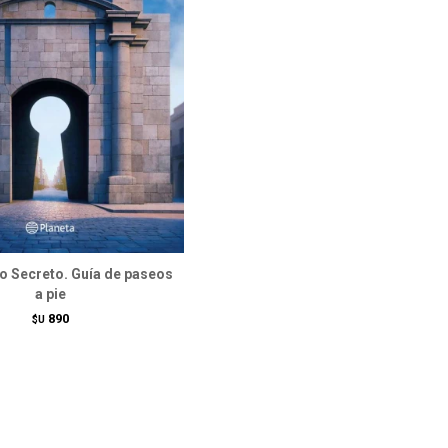
o Secreto. Guía de paseos
a pie
890
$U