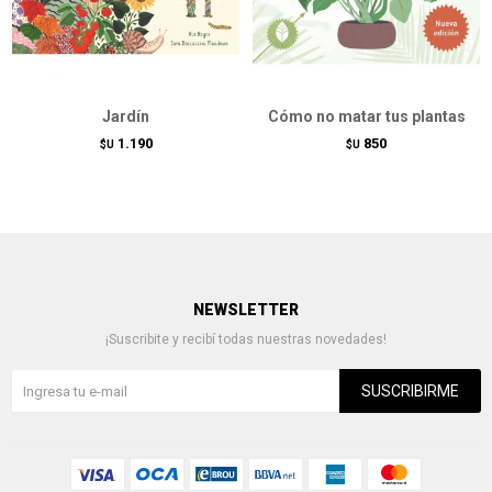
Jardín
Cómo no matar tus plantas
1.190
850
$U
$U
NEWSLETTER
¡Suscribite y recibí todas nuestras novedades!
SUSCRIBIRME